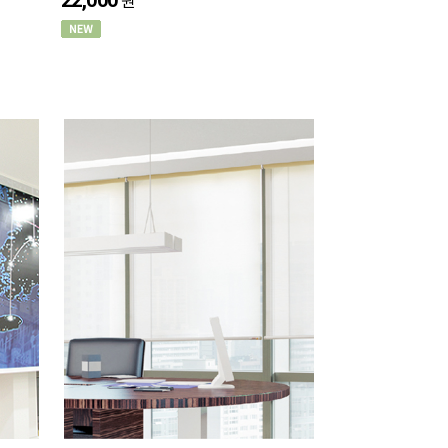
22,000
원