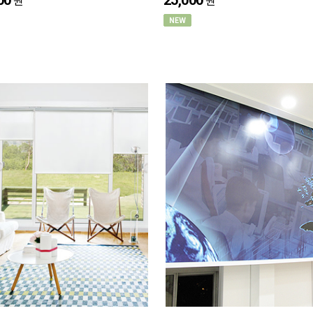
00
25,000
원
원