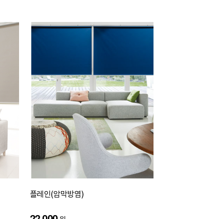
플레인(암막방염)