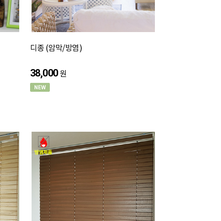
디종 (암막/방염)
38,000
원