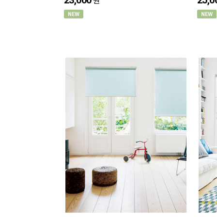
23,000
25,0
원