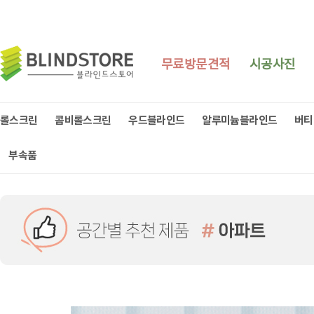
무료방문견적
시공사진
롤스크린
콤비롤스크린
우드블라인드
알루미늄블라인드
버티
부속품