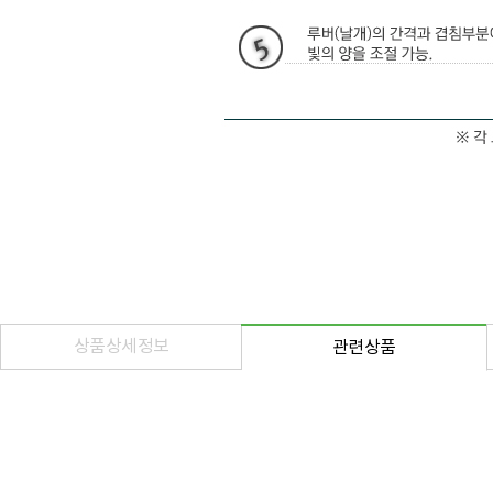
상품상세정보
관련상품