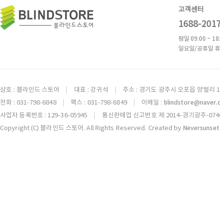
고객센터
1688-201
평일 09:00 ~ 18
일요일/공휴일 휴
상호 : 블라인드 스토어
대표 : 강귀석
주소 : 경기도 광주시 오포읍 양벌리 1
|
|
전화 : 031-798-6848
팩스 : 031-798-6849
이메일 :
blindstore@naver
|
|
사업자 등록번호 : 129-36-05945
통신판매업 신고번호 제 2014-경기광주-074
|
Copyright (C) 블라인드 스토어. All Rights Reserved. Created by
Neversunset