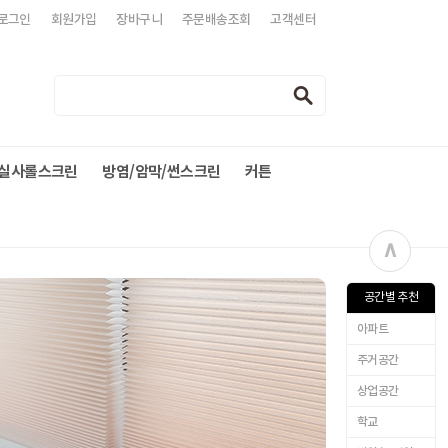
로그인
회원가입
장바구니
주문배송조회
고객센터
실사롤스크린
방염/암막/썬스크린
커튼
∧
공간별 추천
아파트
주거공간
상업공간
학교