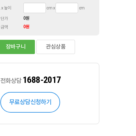
 x 높이
cm x
cm
당단가
0원
계금액
0원
장바구니
관심상품
1688-2017
전화상담
무료상담신청하기